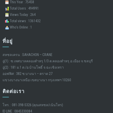
This Year : 75458
Total Users : 494991
Views Today : 264
Total views : 1361432
Who's Online : 1
ที่อยู่
สหชลเครน : SAHACHON – CRANE
อู่(1) : ซ.เทศบาลคลองตำหรุ 1/3 ต.คลองตำหรุ อ.เมือง จ.ชลบุรี
อู่(2) : 181 ม.1 ต./อ.บ้านโพธิ์ จ.ฉะเชิงเทรา
ออฟฟิศ : 382 ซ.บางนา – ตราด 27
แขวงบางนาเหนือ เขตบางนา กรุงเทพฯ 10260
ติดต่อเรา
โทร. : 081-398-5326 (คุณสหชล/เน้นโทร)
ID LINE : 0845330084