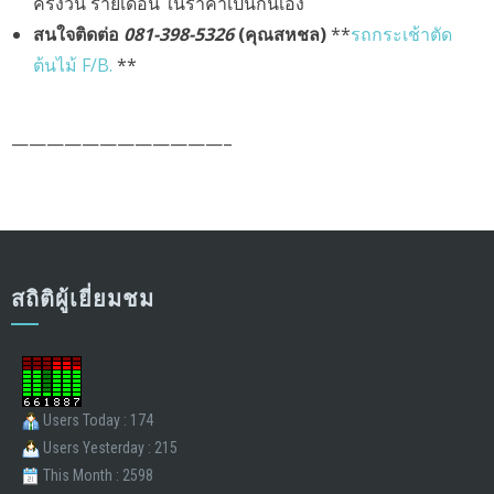
ครึ่งวัน รายเดือน ในราคาเป็นกันเอง
สนใจติดต่อ
081-398-5326
(คุณสหชล)
**
รถกระเช้าตัด
ต้นไม้ F/B.
**
————————————–
สถิติผู้เยี่ยมชม
Users Today : 174
Users Yesterday : 215
This Month : 2598