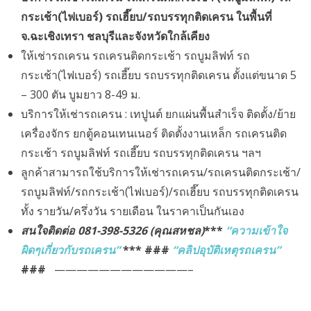
กระเช้า(ไฟเบอร์) รถเฮี๊ยบ/รถบรรทุกติดเครน ในพื้นที่
จ.ฉะเชิงเทรา ชลบุรีและจังหวัดใกล้เคียง
ให้เช่ารถเครน รถเครนติดกระเช้า รถบูมลิฟท์ รถ
กระเช้า(ไฟเบอร์) รถเฮี๊ยบ รถบรรทุกติดเครน ตั้งแต่ขนาด 5
– 300 ตัน บูมยาว 8-49 ม.
บริการให้เช่ารถเครน : เทปูนต์ ยกแผ่นพื้นสำเร็จ ติดตั้ง/ย้าย
เครื่องจักร ยกตู้คอนเทนเนอร์ ติดตั้งงานเหล็ก รถเครนติด
กระเช้า รถบูมลิฟท์ รถเฮี๊ยบ รถบรรทุกติดเครน ฯลฯ
ลูกค้าสามารถใช้บริการให้เช่ารถเครน/รถเครนติดกระเช้า/
รถบูมลิฟท์/รถกระเช้า(ไฟเบอร์)/รถเฮี๊ยบ รถบรรทุกติดเครน
ทั้ง รายวัน/ครึ่งวัน รายเดือน ในราคาเป็นกันเอง
สนใจติดต่อ
081-398-5326
(คุณสหชล)
***
“ความเข้าใจ
ผิดๆเกี่ยวกับรถเครน”
*** ###
“คลิปอุบัติเหตุรถเครน”
###
————————————–