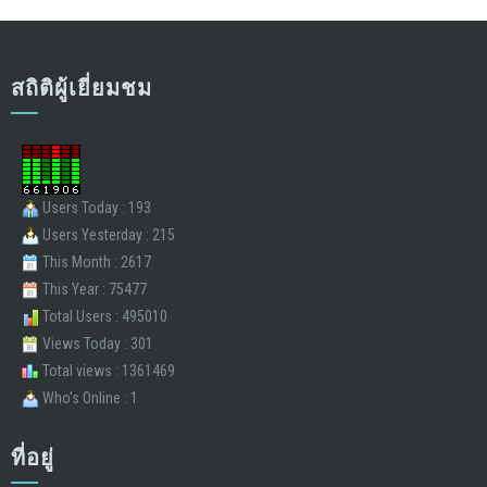
สถิติผู้เยี่ยมชม
Users Today : 193
Users Yesterday : 215
This Month : 2617
This Year : 75477
Total Users : 495010
Views Today : 301
Total views : 1361469
Who's Online : 1
ที่อยู่