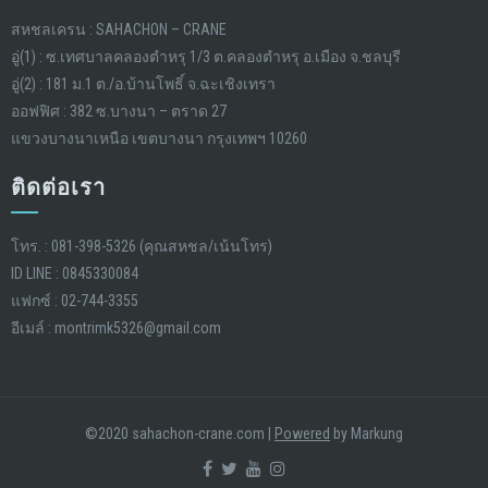
สหชลเครน : SAHACHON – CRANE
อู่(1) : ซ.เทศบาลคลองตำหรุ 1/3 ต.คลองตำหรุ อ.เมือง จ.ชลบุรี
อู่(2) : 181 ม.1 ต./อ.บ้านโพธิ์ จ.ฉะเชิงเทรา
ออฟฟิศ : 382 ซ.บางนา – ตราด 27
แขวงบางนาเหนือ เขตบางนา กรุงเทพฯ 10260
ติดต่อเรา
โทร. : 081-398-5326 (คุณสหชล/เน้นโทร)
ID LINE : 0845330084
แฟกซ์ : 02-744-3355
อีเมล์ : montrimk5326@gmail.com
©2020 sahachon-crane.com
|
Powered
by Markung